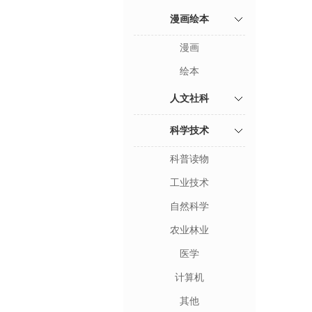
漫画绘本
漫画
绘本
人文社科
科学技术
科普读物
工业技术
自然科学
农业林业
医学
计算机
其他