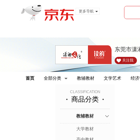
更多导航
服装城
食品
金融
东莞市潇
关注我
首页
全部分类
教辅教材
文学艺术
经济
CLASSIFICATION
商品分类
教辅教材
大学教材
高中教材