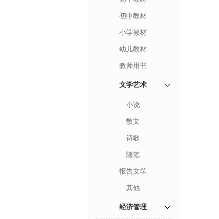
初中教材
小学教材
幼儿教材
教师用书
文学艺术
小说
散文
诗歌
随笔
报告文学
其他
经济管理